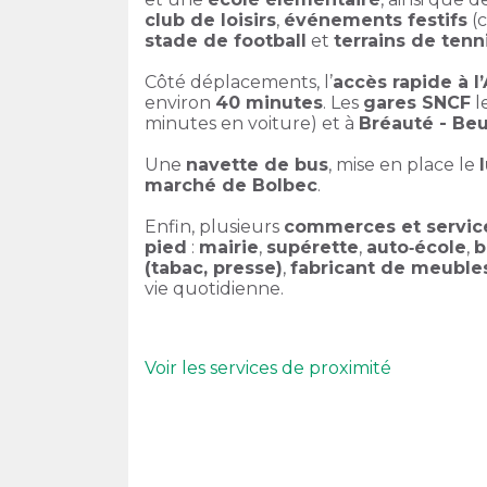
club de loisirs
,
événements festifs
(c
stade de football
et
terrains de tenn
Côté déplacements, l’
accès rapide à l
environ
40 minutes
. Les
gares SNCF
l
minutes en voiture) et à
Bréauté - Beu
Une
navette de bus
, mise en place le
marché de Bolbec
.
Enfin, plusieurs
commerces et servic
pied
:
mairie
,
supérette
,
auto‑école
,
b
(tabac, presse)
,
fabricant de meuble
vie quotidienne.
Voir les services de proximité