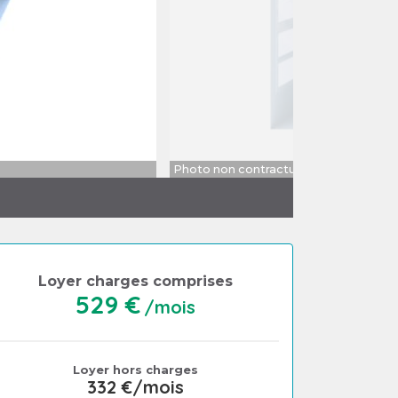
Photo non contractuelle
Loyer charges comprises
529 €
/mois
Loyer hors charges
332 €/mois