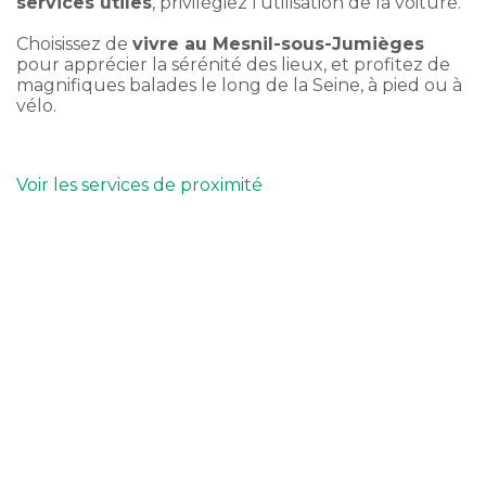
services utiles
, privilégiez l’utilisation de la voiture.
Choisissez de
vivre au Mesnil-sous-Jumièges
pour apprécier la sérénité des lieux, et profitez de
magnifiques balades le long de la Seine, à pied ou à
vélo.
Voir les services de proximité