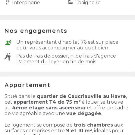
Interphone
1 baignoire
Nos engagements
Un représentant d’habitat 76 est sur place
pour vous accompagner au quotidien
Pas de frais de dossier, ni de frais d'agence
Paiement du loyer en fin de mois
Appartement
Situé dans le
quartier de Caucriauville au Havre
,
cet
appartement T4 de 75 m²
à louer se trouve
au
4ème étage sans ascenseur
et offre un cadre
de vie agréable avec une
vue dégagée
.
Le logement se compose de
trois chambres
aux
surfaces comprises entre
9 et 10 m²
, idéales pour