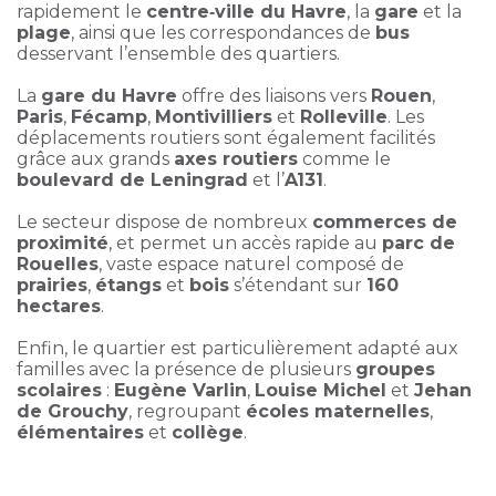
rapidement le
centre‑ville du Havre
, la
gare
et la
plage
, ainsi que les correspondances de
bus
desservant l’ensemble des quartiers.
La
gare du Havre
offre des liaisons vers
Rouen
,
Paris
,
Fécamp
,
Montivilliers
et
Rolleville
. Les
déplacements routiers sont également facilités
grâce aux grands
axes routiers
comme le
boulevard de Leningrad
et l’
A131
.
Le secteur dispose de nombreux
commerces de
proximité
, et permet un accès rapide au
parc de
Rouelles
, vaste espace naturel composé de
prairies
,
étangs
et
bois
s’étendant sur
160
hectares
.
Enfin, le quartier est particulièrement adapté aux
familles avec la présence de plusieurs
groupes
scolaires
:
Eugène Varlin
,
Louise Michel
et
Jehan
de Grouchy
, regroupant
écoles maternelles
,
élémentaires
et
collège
.