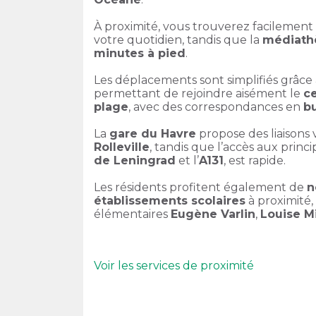
À proximité, vous trouverez facilement
votre quotidien, tandis que la
médiathè
minutes à pied
.
Les déplacements sont simplifiés grâce 
permettant de rejoindre aisément le
ce
plage
, avec des correspondances en
b
La
gare du Havre
propose des liaisons 
Rolleville
, tandis que l’accès aux princ
de Leningrad
et l’
A131
, est rapide.
Les résidents profitent également de
n
établissements scolaires
à proximité,
élémentaires
Eugène Varlin
,
Louise M
Voir les services de proximité