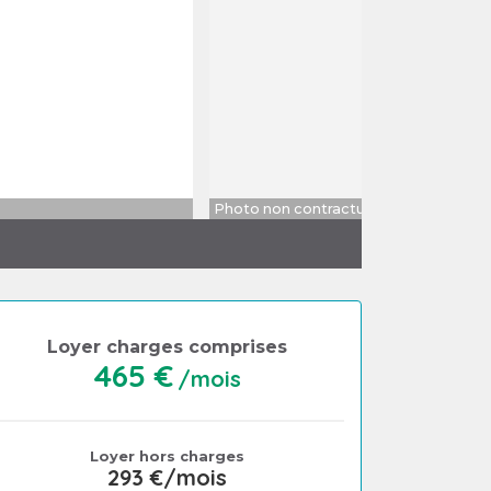
Photo non contractuelle
Loyer charges comprises
465 €
/mois
Loyer hors charges
293 €/mois