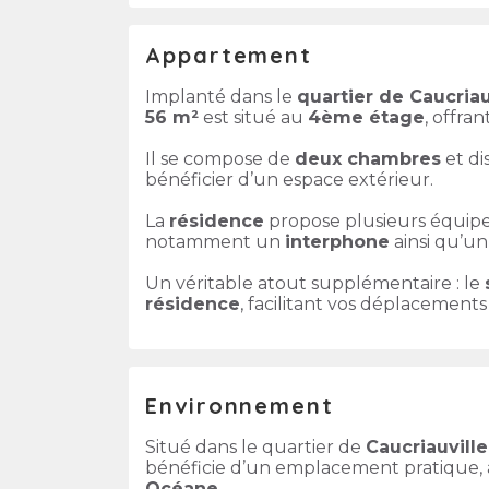
Appartement
Implanté dans le
quartier de Caucriau
56 m²
est situé au
4ème étage
, offra
Il se compose de
deux chambres
et d
bénéficier d’un espace extérieur.
La
résidence
propose plusieurs équip
notamment un
interphone
ainsi qu’u
Un véritable atout supplémentaire : le
résidence
, facilitant vos déplacements
Environnement
Situé dans le quartier de
Caucriauville
bénéficie d’un emplacement pratique,
Océane
.