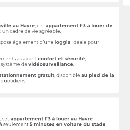
ville au Havre
, cet
appartement F3 à louer de
nt un cadre de vie agréable.
ispose également d’une
loggia
, idéale pour
ements assurant
confort et sécurité
,
n système de
vidéosurveillance
.
stationnement gratuit
, disponible
au pied de la
 quotidiens.
, cet
appartement F3 à louer au Havre
 à seulement
5 minutes en voiture du stade