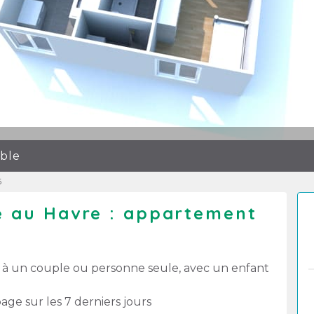
ible
6
le au Havre : appartement
 à un couple ou personne seule, avec un enfant
age sur les 7 derniers jours