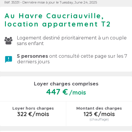
Réf. 35331 - Dernière mise à jour le Tuesday, June 24, 2025
Au Havre Caucriauville,
location appartement T2
Logement destiné prioritairement à un couple
sans enfant
5 personnes
ont consulté cette page sur les 7
announcement
derniers jours
Loyer charges comprises
447 €
/mois
Loyer hors charges
Montant des charges
322 €/mois
125 €/mois
(chauffage)