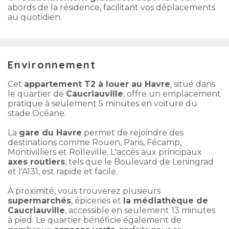
abords de la résidence, facilitant vos déplacements
au quotidien.
Environnement
Cet
appartement T2 à louer au Havre
, situé dans
le quartier de
Caucriauville
, offre un emplacement
pratique à seulement 5 minutes en voiture du
stade Océane.
La
gare du Havre
permet de rejoindre des
destinations comme Rouen, Paris, Fécamp,
Montivilliers et Rolleville. L'accès aux principaux
axes routiers
, tels que le Boulevard de Leningrad
et l'A131, est rapide et facile.
À proximité, vous trouverez plusieurs
supermarchés
, épiceries et
la médiathèque de
Caucriauville
, accessible en seulement 13 minutes
à pied. Le quartier bénéficie également de