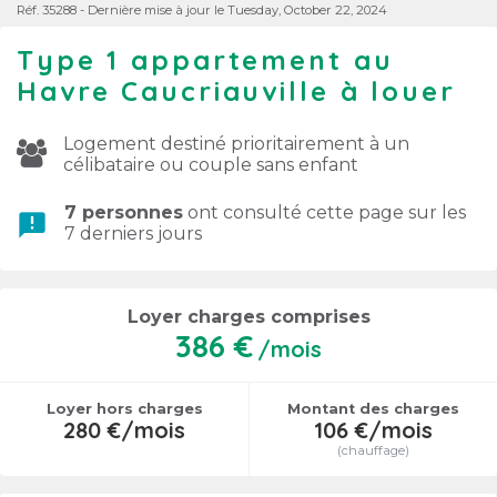
Réf. 35288 - Dernière mise à jour le Tuesday, October 22, 2024
Type 1 appartement au
Havre Caucriauville à louer
Logement destiné prioritairement à un
célibataire ou couple sans enfant
7 personnes
ont consulté cette page sur les
announcement
7 derniers jours
Loyer charges comprises
386 €
/mois
Loyer hors charges
Montant des charges
280 €/mois
106 €/mois
(chauffage)