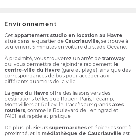
Environnement
Cet
appartement studio en location au Havre
,
situé dans le quartier de
Caucriauville
, se trouve à
seulement 5 minutes en voiture du stade Océane.
À proximité, vous trouverez un arrêt de
tramway
qui vous permettra de rejoindre rapidement
le
centre-ville du Havre
(gare et plage), ainsi que des
correspondances de bus pour accéder aux
différents quartiers de la ville.
La
gare du Havre
offre des liaisons vers des
destinations telles que Rouen, Paris, Fécamp,
Montivilliers et Rolleville. L'accès aux grands
axes
routiers
, comme le Boulevard de Leningrad et
l'A131, est rapide et pratique.
De plus, plusieurs
supermarchés
et épiceries sont à
proximité, et la
médiathèque de Caucriauville
est