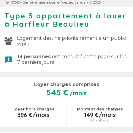
Réf. 30610 - Dernière mise à jour le Tuesday, January 7, 2025
Type 3 appartement à louer
à Harfleur Beaulieu
Logement destiné prioritairement à un public
syplo
13 personnes
ont consulté cette page sur les
announcement
7 derniers jours
Loyer charges comprises
545 €
/mois
Loyer hors charges
Montant des charges
396 €/mois
149 €/mois
(chauffage)