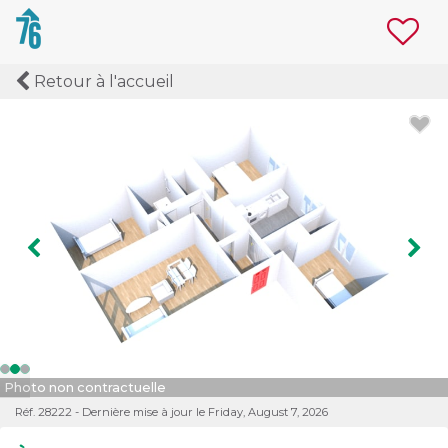
Retour à l'accueil
Image précédente
Ima
Photo non contractuelle
Réf. 28222 - Dernière mise à jour le Friday, August 7, 2026