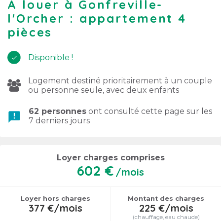
À louer à Gonfreville-
l'Orcher : appartement 4
pièces
Disponible !
Logement destiné prioritairement à un couple
ou personne seule, avec deux enfants
62 personnes
ont consulté cette page sur les
announcement
7 derniers jours
Loyer charges comprises
602 €
/mois
Loyer hors charges
Montant des charges
377 €/mois
225 €/mois
(chauffage, eau chaude)