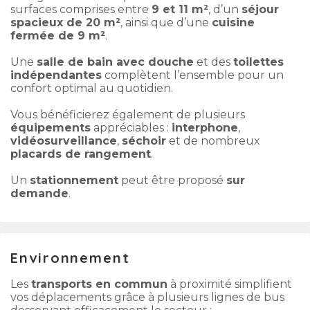
surfaces comprises entre
9 et 11 m²
, d’un
séjour
spacieux de 20 m²
, ainsi que d’une
cuisine
fermée de 9 m²
.
Une
salle de bain avec douche
et des
toilettes
indépendantes
complètent l’ensemble pour un
confort optimal au quotidien.
Vous bénéficierez également de plusieurs
équipements
appréciables :
interphone
,
vidéosurveillance
,
séchoir
et de nombreux
placards de rangement
.
Un
stationnement
peut être proposé
sur
demande
.
Environnement
Les
transports en commun
à proximité simplifient
vos déplacements grâce à plusieurs lignes de bus