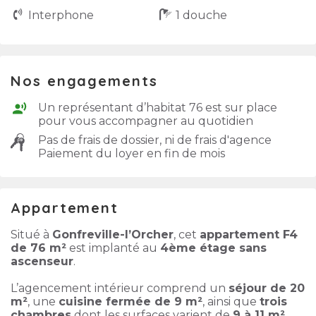
Interphone
1 douche
Nos engagements
Un représentant d’habitat 76 est sur place
pour vous accompagner au quotidien
Pas de frais de dossier, ni de frais d'agence
Paiement du loyer en fin de mois
Appartement
Situé à
Gonfreville-l’Orcher
, cet
appartement F4
de 76 m²
est implanté au
4ème étage sans
ascenseur
.
L’agencement intérieur comprend un
séjour de 20
m²
, une
cuisine fermée de 9 m²
, ainsi que
trois
chambres
dont les surfaces varient de
9 à 11 m²
.