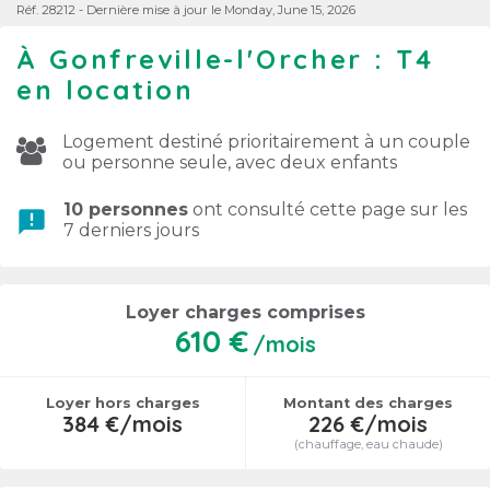
Réf. 28212 - Dernière mise à jour le Monday, June 15, 2026
À Gonfreville-l'Orcher : T4
en location
Logement destiné prioritairement à un couple
ou personne seule, avec deux enfants
10 personnes
ont consulté cette page sur les
announcement
7 derniers jours
Loyer charges comprises
610 €
/mois
Loyer hors charges
Montant des charges
384 €/mois
226 €/mois
(chauffage, eau chaude)