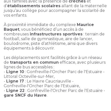
aux familles avec la présence de
crèches
et
d’
établissements scolaires
allant de la maternelle
jusqu’au collège pour accompagner la scolarité de
vos enfants.
À proximité immédiate du complexe
Maurice
Baquet
, vous bénéficiez d’un accès à de
nombreuses
infrastructures sportives
: terrain de
football, salle de gymnastique, aire de lancer,
boulodrome, piste d’athlétisme, ainsi que divers
équipements à découvrir.
Les déplacements sont facilités grâce à un réseau
de
transports en commun
efficace, avec plusieurs
lignes de bus accessibles :
-
Ligne 10
: Gonfreville‑l'Orcher Parc de l'Estuaire -
Littoral Octeville-sur-Mer,
-
Ligne 17
: Le Havre Caucriauville -
Gonfreville‑l'Orcher Parc de l'Estuaire,
-
Ligne 22
: Gonfreville‑l'Orcher Parc de l'Estuaire -
gare SNCF du Havre
.