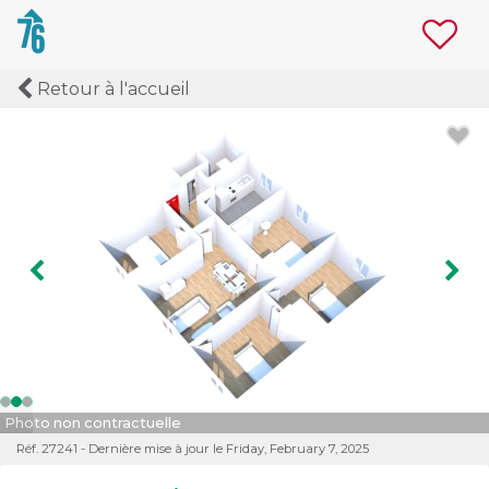
Retour à l'accueil
Image précédente
Ima
Photo non contractuelle
Réf. 27241 - Dernière mise à jour le Friday, February 7, 2025