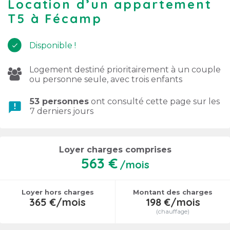
Location d’un appartement
T5 à Fécamp
Disponible !
Logement destiné prioritairement à un couple
ou personne seule, avec trois enfants
53 personnes
ont consulté cette page sur les
announcement
7 derniers jours
Loyer charges comprises
563 €
/mois
Loyer hors charges
Montant des charges
365 €/mois
198 €/mois
(chauffage)