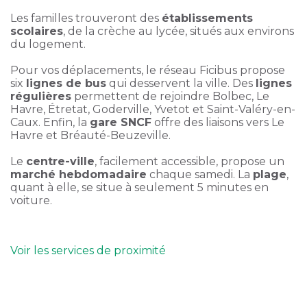
Les familles trouveront des
établissements
scolaires
, de la crèche au lycée, situés aux environs
du logement.
Pour vos déplacements, le réseau Ficibus propose
six
lignes de bus
qui desservent la ville. Des
lignes
régulières
permettent de rejoindre Bolbec, Le
Havre, Étretat, Goderville, Yvetot et Saint-Valéry-en-
Caux. Enfin, la
gare SNCF
offre des liaisons vers Le
Havre et Bréauté-Beuzeville.
Le
centre-ville
, facilement accessible, propose un
marché hebdomadaire
chaque samedi. La
plage
,
quant à elle, se situe à seulement 5 minutes en
voiture.
Voir les services de proximité