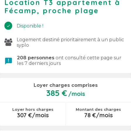
Location T3 appartement à
Fécamp, proche plage
Disponible !
Logement destiné prioritairement à un public
syplo
208 personnes
ont consulté cette page sur
announcement
les 7 derniers jours
Loyer charges comprises
385 €
/mois
Loyer hors charges
Montant des charges
307 €/mois
78 €/mois