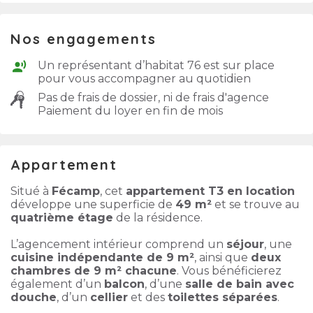
Nos engagements
Un représentant d’habitat 76 est sur place
pour vous accompagner au quotidien
Pas de frais de dossier, ni de frais d'agence
Paiement du loyer en fin de mois
Appartement
Situé à
Fécamp
, cet
appartement T3 en location
développe une superficie de
49 m²
et se trouve au
quatrième étage
de la résidence.
L’agencement intérieur comprend un
séjour
, une
cuisine indépendante de 9 m²
, ainsi que
deux
chambres de 9 m² chacune
. Vous bénéficierez
également d’un
balcon
, d’une
salle de bain avec
douche
, d’un
cellier
et des
toilettes séparées
.