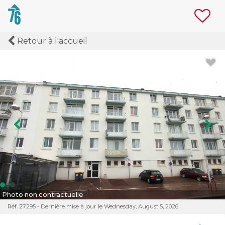
Retour à l'accueil
Image précédente
Ima
Photo non contractuelle
Réf. 27295 - Dernière mise à jour le Wednesday, August 5, 2026