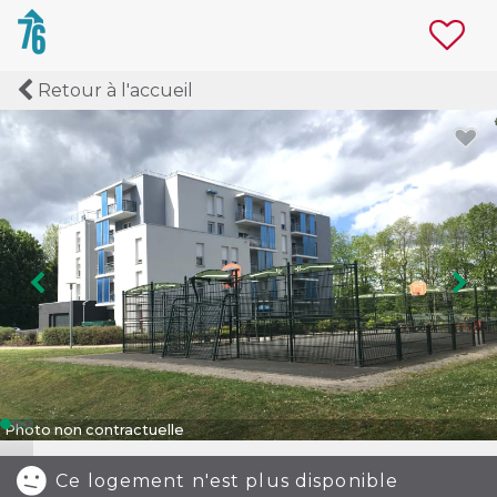
Retour à l'accueil
Image précédente
Ima
Photo non contractuelle
Ce logement n'est plus disponible