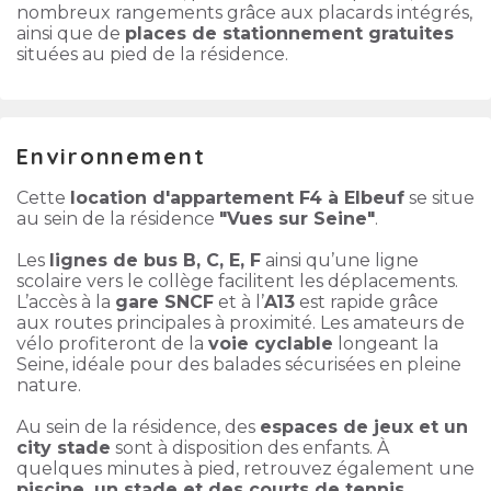
nombreux rangements grâce aux placards intégrés,
ainsi que de
places de stationnement gratuites
situées au pied de la résidence.
Environnement
Cette
location d'appartement F4 à Elbeuf
se situe
au sein de la résidence
"Vues sur Seine"
.
Les
lignes de bus B, C, E, F
ainsi qu’une ligne
scolaire vers le collège facilitent les déplacements.
L’accès à la
gare SNCF
et à l’
A13
est rapide grâce
aux routes principales à proximité. Les amateurs de
vélo profiteront de la
voie cyclable
longeant la
Seine, idéale pour des balades sécurisées en pleine
nature.
Au sein de la résidence, des
espaces de jeux et un
city stade
sont à disposition des enfants. À
quelques minutes à pied, retrouvez également une
piscine, un stade et des courts de tennis
.