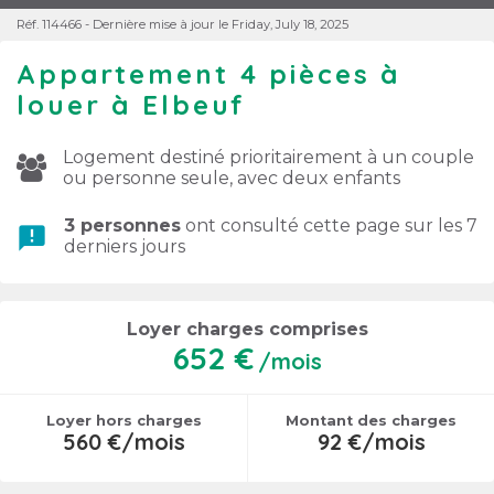
Réf. 114466 - Dernière mise à jour le Friday, July 18, 2025
Appartement 4 pièces à
louer à Elbeuf
Logement destiné prioritairement à un couple
ou personne seule, avec deux enfants
3 personnes
ont consulté cette page sur les 7
announcement
derniers jours
Loyer charges comprises
652 €
/mois
Loyer hors charges
Montant des charges
560 €/mois
92 €/mois