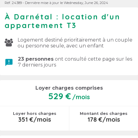
Réf. 24389 - Dernière mise à jour le Wednesday, June 26, 2024
À Darnétal : location d'un
appartement T3
Logement destiné prioritairement à un couple
ou personne seule, avec un enfant
23 personnes
ont consulté cette page sur les
announcement
7 derniers jours
Loyer charges comprises
529 €
/mois
Loyer hors charges
Montant des charges
351 €/mois
178 €/mois