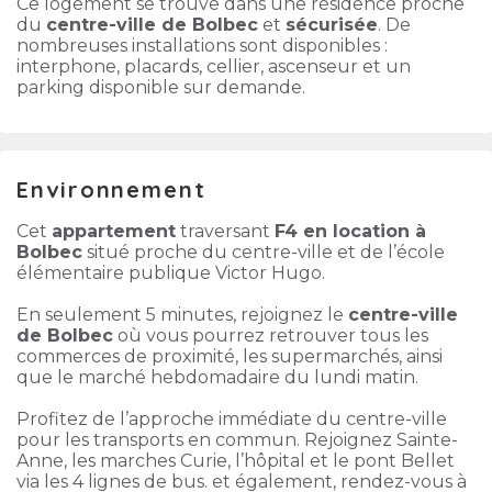
Ce logement se trouve dans une résidence proche
du
centre-ville de Bolbec
et
sécurisée
. De
nombreuses installations sont disponibles :
interphone, placards, cellier, ascenseur et un
parking disponible sur demande.
Environnement
Cet
appartement
traversant
F4 en location à
Bolbec
situé proche du centre-ville et de l’école
élémentaire publique Victor Hugo.
En seulement 5 minutes, rejoignez le
centre-ville
de Bolbec
où vous pourrez retrouver tous les
commerces de proximité, les supermarchés, ainsi
que le marché hebdomadaire du lundi matin.
Profitez de l’approche immédiate du centre-ville
pour les transports en commun. Rejoignez Sainte-
Anne, les marches Curie, l’hôpital et le pont Bellet
via les 4 lignes de bus. et également, rendez-vous à