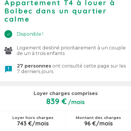
Appartement T4 à louer à
Bolbec dans un quartier
calme
Disponible !
Logement destiné prioritairement à un couple
de un à trois enfants
27 personnes
ont consulté cette page sur les
announcement
7 derniers jours
Loyer charges comprises
839 €
/mois
Loyer hors charges
Montant des charges
743 €/mois
96 €/mois