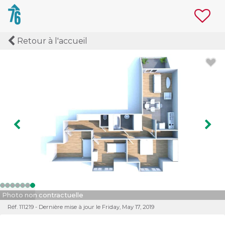
Retour à l'accueil
Image précédente
Ima
Photo non contractuelle
Réf. 111219 - Dernière mise à jour le Friday, May 17, 2019